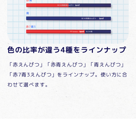
色の比率が違う4種をラインナップ
「赤えんぴつ」「赤青えんぴつ」「青えんぴつ」
「赤7青3えんぴつ」をラインナップ。使い方に合
わせて選べます。