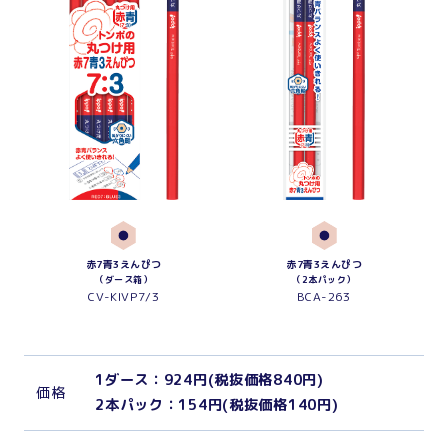
赤7青3えんぴつ
赤7青3えんぴつ
（ダース箱）
（2本パック）
CV-KIVP7/3
BCA-263
1ダース：924円(税抜価格840円)
価
格
2本パック：154円(税抜価格140円)