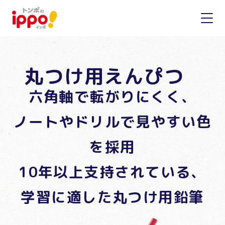
丸つけ用えんぴつ
六角軸で転がりにくく、
ノートやドリルで見やすい色
を採用
10年以上支持されている、
学習に適した丸つけ用鉛筆