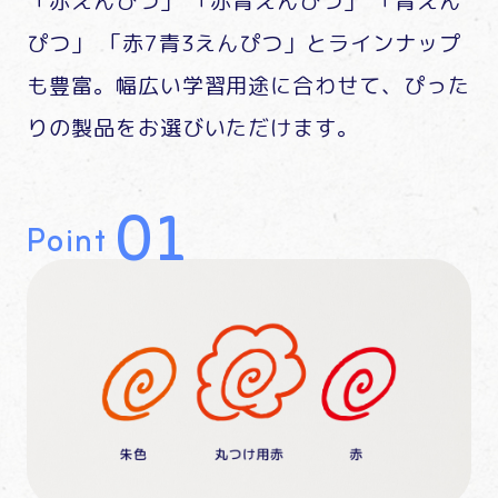
「赤えんぴつ」 「赤青えんぴつ」 「青えん
ぴつ」 「赤7青3えんぴつ」とラインナップ
も豊富。幅広い学習用途に合わせて、ぴった
りの製品をお選びいただけます。
Point