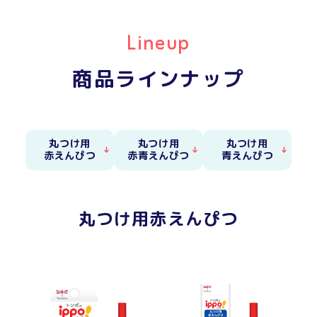
商品ラインナップ
丸つけ用
丸つけ用
丸つけ用
赤えんぴつ
赤青えんぴつ
青えんぴつ
丸つけ用赤えんぴつ