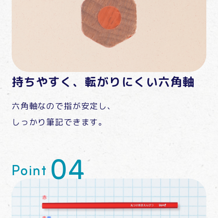
持ちやすく、転がりにくい六角軸
六角軸なので指が安定し、
しっかり筆記できます。
Point