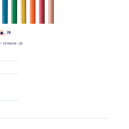
2B
-SENN04-2B