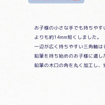
お子様の小さな手でも持ちやす
よりも約14mm短くしました。
一辺が広く持ちやすい三角軸は
鉛筆を持ち始めのお子様に適し
鉛筆の木口の角を丸く加工し、