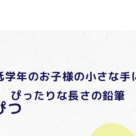
低学年のお子様の小さな手
ぴったりな長さの鉛筆
ぴつ