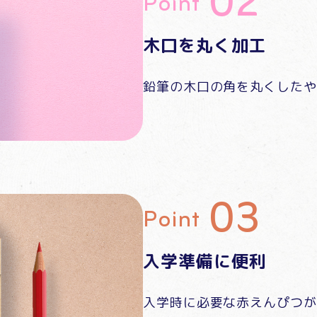
Point
木口を丸く加工
鉛筆の木口の角を丸くしたや
Point
入学準備に便利
入学時に必要な赤えんぴつが