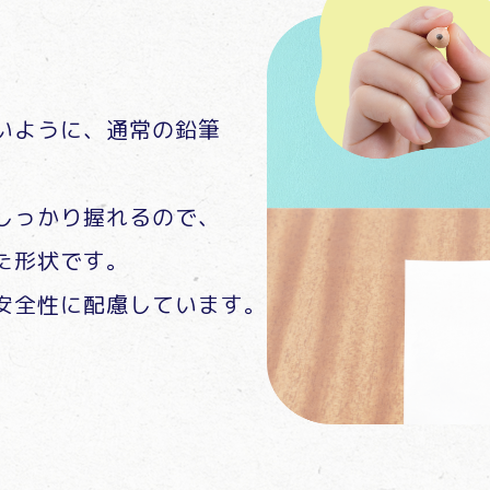
いように、通常の鉛筆
しっかり握れるので、
た形状です。
安全性に配慮しています。