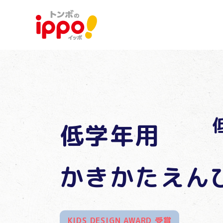
低学年用
かきかたえん
KIDS DESIGN AWARD 受賞