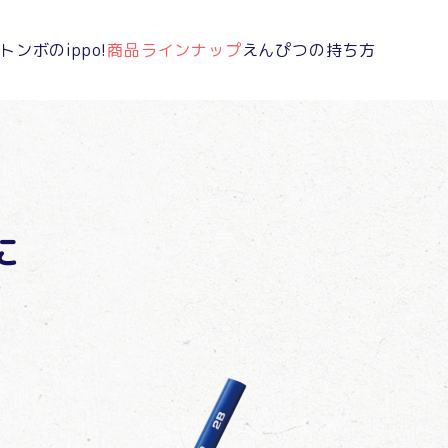
トンボのippo!
商品ラインナップ
えんぴつの持ち方
に